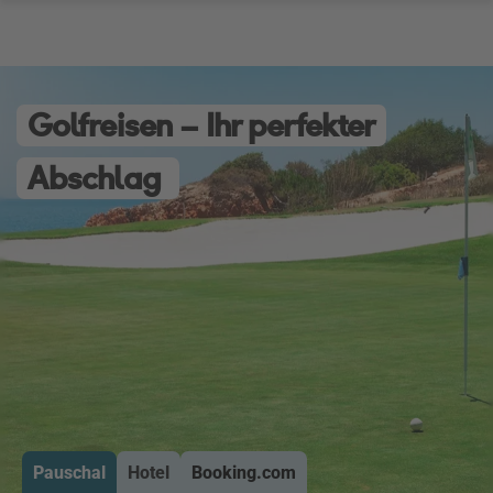
Golfreisen – Ihr perfekter
Abschlag
Pauschal
Hotel
Booking.com