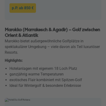
p.P. ab
850 €
Marokko (Marrakesch & Agadir) – Golf zwischen
Orient & Atlantik
Marokko bietet außergewöhnliche Golfplätze in
spektakulärer Umgebung – viele davon als Teil luxuriöser
Resorts.
Highlights:
Hotelanlagen mit eigenem 18 Loch Platz
ganzjährig warme Temperaturen
exotisches Flair kombiniert mit Spitzen-Golf
Ideal für Wintergolf & besondere Erlebnisse