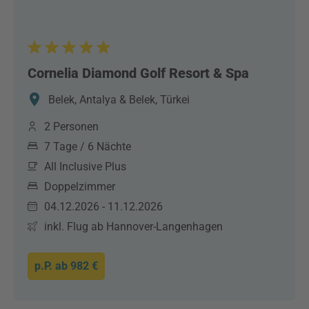
Cornelia Diamond Golf Resort & Spa
Belek, Antalya & Belek, Türkei
2 Personen
7 Tage / 6 Nächte
All Inclusive Plus
Doppelzimmer
04.12.2026 - 11.12.2026
inkl. Flug ab Hannover-Langenhagen
p.P. ab
982 €