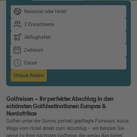
Reiseziel oder Hotel
2 Erwachsene
Abflughafen
Zeitraum
Dauer
Urlaub finden
Golfreisen – Ihr perfekter Abschlag in den
schönsten Golfdestinationen Europas &
Nordafrikas
Golfen unter der Sonne, perfekt gepflegte Fairways, kurze
Wege vom Hotel direkt zum Abschlag – wir beraten Sie
gerne zu Ihrer nächsten Golfreise, die genau das bietet.