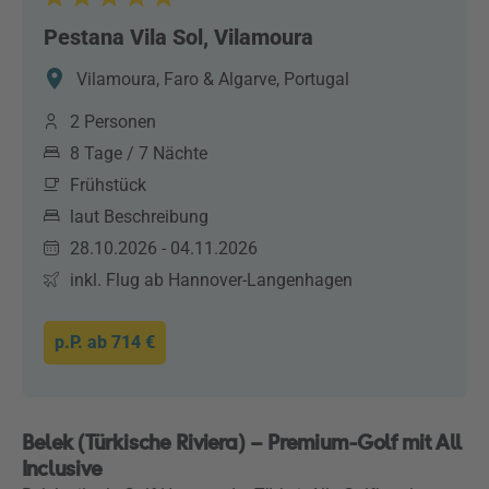
Pestana Vila Sol, Vilamoura
Vilamoura, Faro & Algarve, Portugal
2 Personen
8 Tage / 7 Nächte
Frühstück
laut Beschreibung
28.10.2026 - 04.11.2026
inkl. Flug ab Hannover-Langenhagen
p.P. ab
714 €
Belek (Türkische Riviera) – Premium-Golf mit All
Inclusive