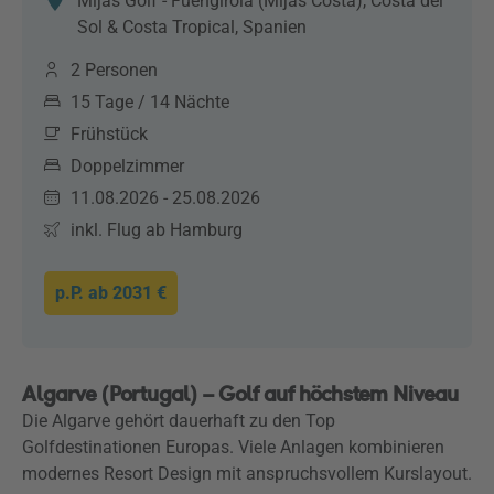
Mijas Golf - Fuengirola (Mijas Costa), Costa del
Sol & Costa Tropical, Spanien
2 Personen
15 Tage / 14 Nächte
Frühstück
Doppelzimmer
11.08.2026 - 25.08.2026
inkl. Flug ab Hamburg
p.P. ab
2031 €
Algarve (Portugal) – Golf auf höchstem Niveau
Die Algarve gehört dauerhaft zu den Top
Golfdestinationen Europas. Viele Anlagen kombinieren
modernes Resort Design mit anspruchsvollem Kurslayout.